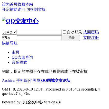
设为首页
收藏本站
开启辅助访问
切换到窄版
找回密码
自动登录
密码
立即注册
登录
快捷导航
主页
QQ吉凶查询
音乐模式
抱歉，指定的主题不存在或已被删除或正在被审核
Archiver
|
手机版
|
小黑屋
|
QQ同城交友论坛
GMT+8, 2026-8-10 12:31
, Processed in 0.015432 second(s), 4
queries , Gzip On.
Powered by
QQ交友中心
Version 8.0