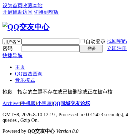
设为首页
收藏本站
开启辅助访问
切换到窄版
找回密码
自动登录
密码
立即注册
登录
快捷导航
主页
QQ吉凶查询
音乐模式
抱歉，指定的主题不存在或已被删除或正在被审核
Archiver
|
手机版
|
小黑屋
|
QQ同城交友论坛
GMT+8, 2026-8-10 12:19
, Processed in 0.015423 second(s), 4
queries , Gzip On.
Powered by
QQ交友中心
Version 8.0