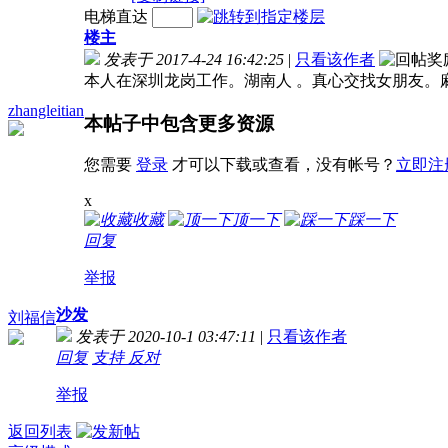
电梯直达
楼主
发表于 2017-4-24 16:42:25
|
只看该作者
本人在深圳龙岗工作。湖南人 。真心交找女朋友。麻烦有
zhangleitian
本帖子中包含更多资源
您需要
登录
才可以下载或查看，没有帐号？
立即注
x
收藏
顶一下
踩一下
回复
举报
沙发
刘福信
发表于 2020-10-1 03:47:11
|
只看该作者
回复
支持
反对
举报
返回列表