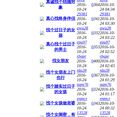
真诚找个结婚对
2016-
0
364
2016-10-
象
10-24
24 04:34
29381
29381
真心找终身伴侣
2016-
0
341
2016-10-
10-24
24 03:30
awu28
awu28
找个过日子的女
2016-
0
332
2016-10-
孩
10-24
24 03:22
epu97
epu97
真心找个过日子
2016-
0
353
2016-10-
的男士
10-24
24 02:52
rbgpr
rbgpr
找女朋友
2016-
0
400
2016-10-
10-24
24 02:43
rdq28
rdq28
找个女朋友上门
2016-
0
367
2016-10-
也行
10-24
24 01:29
nam76
nam76
找个踏实过日子
2016-
0
324
2016-10-
的女孩
10-24
24 01:17
enmcr
enmcr
找个女孩做老婆
2016-
0
343
2016-10-
10-24
24 00:32
13528
13528
找个女闺密，有