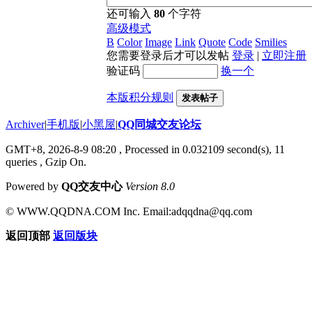
还可输入
80
个字符
高级模式
B
Color
Image
Link
Quote
Code
Smilies
您需要登录后才可以发帖
登录
|
立即注册
验证码
换一个
本版积分规则
发表帖子
Archiver
|
手机版
|
小黑屋
|
QQ同城交友论坛
GMT+8, 2026-8-9 08:20
, Processed in 0.032109 second(s), 11
queries , Gzip On.
Powered by
QQ交友中心
Version 8.0
© WWW.QQDNA.COM Inc. Email:adqqdna@qq.com
返回顶部
返回版块