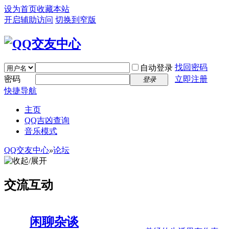
设为首页
收藏本站
开启辅助访问
切换到窄版
找回密码
自动登录
密码
立即注册
登录
快捷导航
主页
QQ吉凶查询
音乐模式
QQ交友中心
»
论坛
交流互动
闲聊杂谈