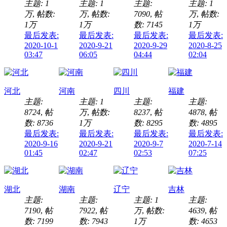
主题:
1
主题:
1
主题:
主题:
1
万
,
帖数:
万
,
帖数:
7090
,
帖
万
,
帖数:
1万
1万
数: 7145
1万
最后发表:
最后发表:
最后发表:
最后发表:
2020-10-1
2020-9-21
2020-9-29
2020-8-25
03:47
06:05
04:44
02:04
河北
河南
四川
福建
主题:
主题:
1
主题:
主题:
8724
,
帖
万
,
帖数:
8237
,
帖
4878
,
帖
数: 8736
1万
数: 8295
数: 4895
最后发表:
最后发表:
最后发表:
最后发表:
2020-9-16
2020-9-21
2020-9-7
2020-7-14
01:45
02:47
02:53
07:25
湖北
湖南
辽宁
吉林
主题:
主题:
主题:
1
主题:
7190
,
帖
7922
,
帖
万
,
帖数:
4639
,
帖
数: 7199
数: 7943
1万
数: 4653