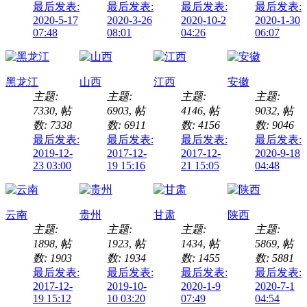
最后发表:
最后发表:
最后发表:
最后发表:
2020-5-17
2020-3-26
2020-10-2
2020-1-30
07:48
08:01
04:26
06:07
黑龙江
山西
江西
安徽
主题:
主题:
主题:
主题:
7330
,
帖
6903
,
帖
4146
,
帖
9032
,
帖
数: 7338
数: 6911
数: 4156
数: 9046
最后发表:
最后发表:
最后发表:
最后发表:
2019-12-
2017-12-
2017-12-
2020-9-18
23 03:00
19 15:16
21 15:05
04:48
云南
贵州
甘肃
陕西
主题:
主题:
主题:
主题:
1898
,
帖
1923
,
帖
1434
,
帖
5869
,
帖
数: 1903
数: 1934
数: 1455
数: 5881
最后发表:
最后发表:
最后发表:
最后发表:
2017-12-
2019-10-
2020-1-9
2020-7-1
19 15:12
10 03:20
07:49
04:54