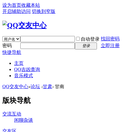
设为首页
收藏本站
开启辅助访问
切换到窄版
找回密码
自动登录
密码
立即注册
登录
快捷导航
主页
QQ吉凶查询
音乐模式
QQ交友中心
»
论坛
›
甘肃
›
甘南
版块导航
交流互动
闲聊杂谈
交友区