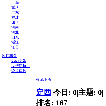
上海
重庆
广东
福建
四川
河南
河北
山东
浙江
江苏
论坛事务
站内公告
友情链接、
论坛建议
收藏本版
定西
今日:
0
|
主题:
0
|
排名:
167